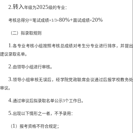
2.
转入
2025
年级为
级的专业：
=
80%+
20%
考核总得分
笔试成绩
×1/3×
面试成绩
×
（二）拟录取规则
1.
各专业考核小组按照考核总成绩对考生分专业进行排序，并提出
建议录取名单。
2.
由领导小组进行审核。
3.
领导小组审核无误后，经学院党政联席会议通过后报学校教务处
审议。
4.
通过审议后拟录取名单公示
3
个工作日。
5.
出现以下情形之一者，不予录用：
1
（
）报考资格不符合规定
；