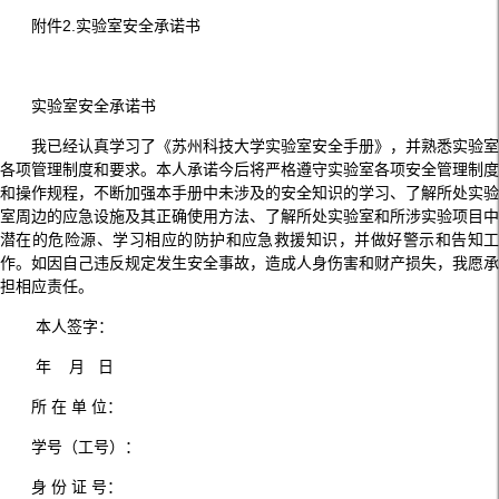
附件2.实验室安全承诺书
实验室安全承诺书
我已经认真学习了《苏州科技大学实验室安全手册》，并熟悉实验室
各项管理制度和要求。本人承诺今后将严格遵守实验室各项安全管理制度
和操作规程，不断加强本手册中未涉及的安全知识的学习、了解所处实验
室周边的应急设施及其正确使用方法、了解所处实验室和所涉实验项目中
潜在的危险源、学习相应的防护和应急救援知识，并做好警示和告知工
作。如因自己违反规定发生安全事故，造成人身伤害和财产损失，我愿承
担相应责任。
本人签字：
年 月 日
所 在 单 位：
学号（工号）：
身 份 证 号：