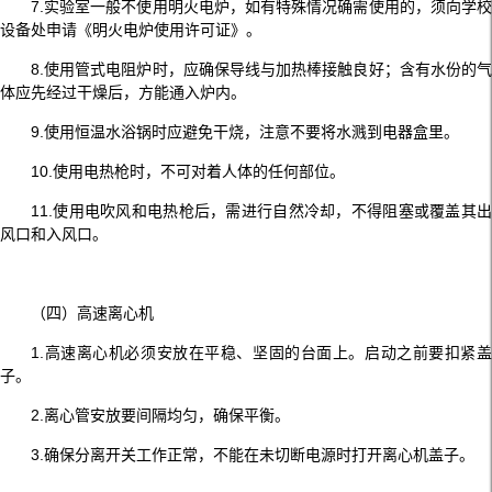
7.实验室一般不使用明火电炉，如有特殊情况确需使用的，须向学校
设备处申请《明火电炉使用许可证》。
8.使用管式电阻炉时，应确保导线与加热棒接触良好；含有水份的气
体应先经过干燥后，方能通入炉内。
9.使用恒温水浴锅时应避免干烧，注意不要将水溅到电器盒里。
10.使用电热枪时，不可对着人体的任何部位。
11.使用电吹风和电热枪后，需进行自然冷却，不得阻塞或覆盖其出
风口和入风口。
（四）高速离心机
1.高速离心机必须安放在平稳、坚固的台面上。启动之前要扣紧盖
子。
2.离心管安放要间隔均匀，确保平衡。
3.确保分离开关工作正常，不能在未切断电源时打开离心机盖子。