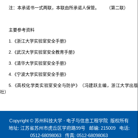
注：本承诺书一式两联，本联由所承诺人保管。 （第二联）
主要参考资料
1.《浙江大学实验室安全手册》
2.《武汉大学实验室安全教育手册》
3.《清华大学实验室安全手册》
4.《宁波大学实验室安全手册》
5.《高校化学类实验室安全与防护》（冯建跃主编，浙江大学出版
社）
Copyright © 苏州科技大学 ⋅ 电子与信息工程学院 版权所有
地址: 江苏省苏州市虎丘区学府路99号
邮编: 215009
电话:
0512-68098063
传真: 0512-68098063