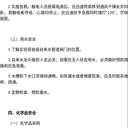
2.实施急救。触电人员脱离电源后，应迅速将其移到通风干燥处并仰
卧。若触电者呼吸、心跳均停止，应迅速给予急救同时拨打“120”，尽快
就医。
（三）用水安全
1.了解实验室各级自来水管道阀门的位置。
2.自来水龙头做到人走必关；如需在无人状态用水，必须做好预防措
施和应急准备。
3.水槽和下水口须保持通畅，如有漏水或者堵塞现象，应及时联系维
修、疏通。
4.定期检查、预防漏水。
四、化学品安全
（一）化学品采购