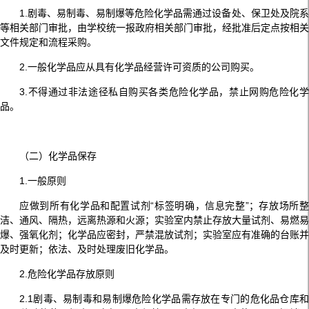
1.剧毒、易制毒、易制爆等危险化学品需通过设备处、保卫处及院系
等相关部门审批，由学校统一报政府相关部门审批，经批准后定点按相关
文件规定和流程采购。
2.一般化学品应从具有化学品经营许可资质的公司购买。
3.不得通过非法途径私自购买各类危险化学品，禁止网购危险化学
品。
（二）化学品保存
1.一般原则
应做到所有化学品和配置试剂“标签明确，信息完整”；存放场所整
洁、通风、隔热，远离热源和火源；实验室内禁止存放大量试剂、易燃易
爆、强氧化剂；化学品应密封，严禁混放试剂；实验室应有准确的台账并
及时更新；依法、及时处理废旧化学品。
2.危险化学品存放原则
2.1剧毒、易制毒和易制爆危险化学品需存放在专门的危化品仓库和