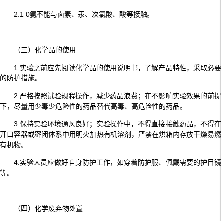
2.1 0氨不能与卤素、汞、次氯酸、酸等接触。
（三）化学品的使用
1.实验之前应先阅读化学品的使用说明书，了解产品特性，采取必要
的防护措施。
2.严格按照试验规程操作，减少药品浪费；在不影响实验效果的前提
下，尽量用少毒少危险性的药品替代高毒、高危险性的药品。
3.保持实验环境通风良好；实验操作中，不得直接接触药品，不得在
开口容器或密闭体系中用明火加热有机溶剂，严禁在烘箱内存放干燥易燃
有机物。
4.实验人员应做好自身防护工作，如穿着防护服、佩戴需要的护目镜
等。
（四）化学废弃物处置