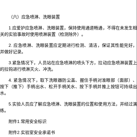
（六）应急喷淋、洗眼装置
1.应爱护应急喷淋、洗眼装置，保持使用通道畅通，不得在未发生相
关的实验事故时使用喷淋装置（检测除外）。
2. 应急喷淋、洗眼装置应定期进行检测、清洁，保证其性能完好，
并做好记录。
3.紧急情况下，人员站在应急喷淋的喷头下方，拉动应急喷淋装置上
的拉钩进行喷淋灭火、冲洗。
4. 紧急情况下，取下洗眼器防尘盖、握住手柄对准眼部（面部）、
按下（推下）手柄出水、松开手柄关水、按下手柄并推上按钮可持续出
水。
5.实验人员应了解应急喷淋、洗眼装置的位置和使用方法，并经过演
练。
附件1.常用安全标识
附件2.实验室安全承诺书