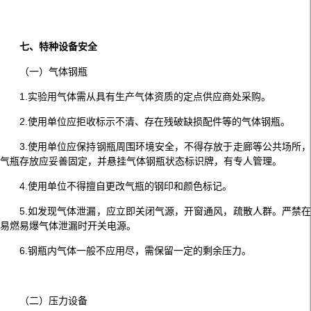
七、特种设备安全
（一）气体钢瓶
1.实验用气体需从具有生产气体资质的定点供应商处采购。
2.使用单位应拒收标示不清、存在残破缺损配件等的气体钢瓶。
3.使用单位应保持钢瓶周围环境安全，不得存放于走廊等公共场所，
气瓶存放应妥善固定，并悬挂气体钢瓶状态标识牌，有专人管理。
4.使用单位不得擅自更改气瓶的钢印和颜色标记。
5.如发现气体泄漏，应立即关闭气源，开窗通风，疏散人群。严禁在
易燃易爆气体泄漏时开关电源。
6.钢瓶内气体一般不应用尽，需保留一定的剩余压力。
（二）压力设备