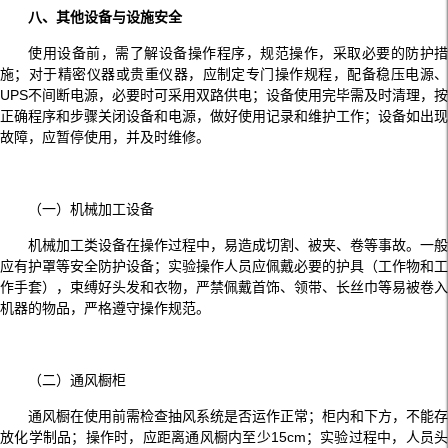
八、其他设备与设施安全
使用设备前，需了解设备操作程序，规范操作，采取必要的防护措
施；对于精密仪器或贵重仪器，应制定专门操作规程，配备稳压电源、
UPS不间断电源，必要时可采用双路供电；设备使用完毕需及时清理，按
正确程序和步骤关闭设备和电源，做好使用记录和维护工作；设备如出现
故障，应暂停使用，并及时维修。
（一）机械加工设备
机械加工类设备在操作过程中，易造成切割、被夹、卷等事故。一般
应有护罩等安全防护设备；实验操作人员应佩戴必要的护具（工作物和工
作手套），束缚好头发和衣物，严禁佩戴首饰、领带、长丝巾等易被卷入
机器的物品，严格遵守操作规范。
（二）通风橱柜
通风橱在使用前需检查抽风系统是否运作正常；柜内和下方，不能存
放化学制品；操作时，应距离通风橱内至少15cm；实验过程中，人员头