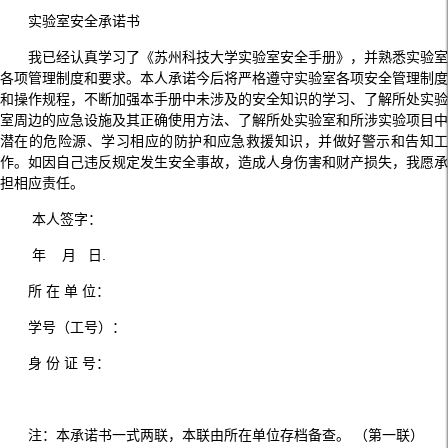
实验室安全承诺书
我已经认真学习了《苏州科技大学实验室安全手册》，并熟悉实验室
各项管理制度和要求。本人承诺今后将严格遵守实验室各项安全管理制度
和操作规程，不断加强本手册中未涉及的安全知识的学习、了解所处实验
室周边的应急设施及其正确使用方法、了解所处实验室和所涉实验项目中
潜在的危险源、学习相应的防护和应急救援知识，并做好警示和告知工
作。如因自己违反规定发生安全事故，造成人身伤害和财产损失，我愿承
担相应责任。
本人签字：
年 月 日.
所 在 单 位：
学号（工号）：
身 份 证 号：
注：本承诺书一式两联，本联由所在单位存档备查。 （第一联）