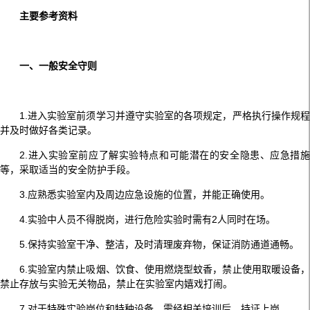
主要参考资料
一、一般安全守则
1.进入实验室前须学习并遵守实验室的各项规定，严格执行操作规程
并及时做好各类记录。
2.进入实验室前应了解实验特点和可能潜在的安全隐患、应急措施
等，采取适当的安全防护手段。
3.应熟悉实验室内及周边应急设施的位置，并能正确使用。
4.实验中人员不得脱岗，进行危险实验时需有2人同时在场。
5.保持实验室干净、整洁，及时清理废弃物，保证消防通道通畅。
6.实验室内禁止吸烟、饮食、使用燃烧型蚊香，禁止使用取暖设备，
禁止存放与实验无关物品，禁止在实验室内嬉戏打闹。
7.对于特殊实验岗位和特种设备，需经相关培训后，持证上岗。