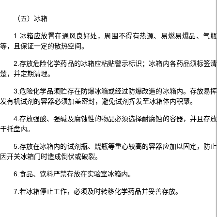
（五）冰箱
1.冰箱应放置在通风良好处，周围不得有热源、易燃易爆品、气瓶
等，且保证一定的散热空间。
2.存放危险化学药品的冰箱应粘贴警示标识；冰箱内各药品须标签清
楚，并定期清理。
3.危险化学品须贮存在防爆冰箱或经过防爆改造的冰箱内。存放易挥
发有机试剂的容器必须加盖密封，避免试剂挥发至冰箱体内积聚。
4.存放强酸、强碱及腐蚀性的物品必须选择耐腐蚀的容器，并且存放
于托盘内。
5.存放在冰箱内的试剂瓶、烧瓶等重心较高的容器应加以固定，防止
因开关冰箱门时造成倒伏或破裂。
6.食品、饮料严禁存放在实验室冰箱内。
7.若冰箱停止工作，必须及时转移化学药品并妥善存放。