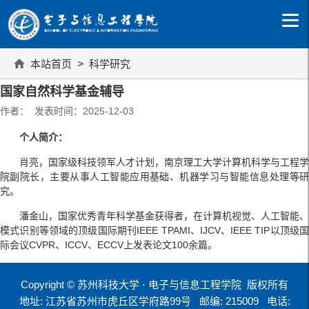
本站首页
>
科学研究
国家自然科学基金辅导
作者： 发表时间：2025-12-03
个人简介：
肖亮，国家级科技领军人才计划，南京理工大学计算机科学与工程学
院副院长，主要从事人工智能应用基础、机器学习与智能信息处理等研
究。
潘金山，国家优秀青年科学基金获得者，在计算机视觉、人工智能、
模式识别等领域的顶级国际期刊IEEE TPAMI、IJCV、IEEE TIP以顶级国
际会议CVPR、ICCV、ECCV上发表论文100余篇。
Copyright © 苏州科技大学 ⋅ 电子与信息工程学院 版权所有
地址: 江苏省苏州市虎丘区学府路99号
邮编: 215009
电话: