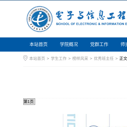
本站首页
学院概况
党群工作
师
本站首页
>
学生工作
>
榜样风采
>
优秀班主任
>
正