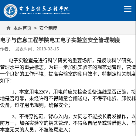
本站首页
>
安全制度
电子与信息工程学院电工电子实验室安全管理制度
作者： 发表时间：2019-03-15
电子实验室是进行科学研究的重要场所，是反映科学研究、
管理水平的重要标志。为进一步加强实验室的规范划管理，营造
一个良好的工作环境，提高实验室的使用效率，特制定相关制度
如下：
、本室用电
，用电前应先检查设备连线是否正确，
1
220V
地是否可靠，未经许可不得随意合闸送电，不得带电拆、卸仪器
设备，遵守用电规则，确保安全；
、不得穿拖鞋、背心入内，女同志不能披长肩发操作，
2
防万一，加强实验室的钥匙管理，不得私自配备或转借他人，与
本室无关的人员，不准随意进入；