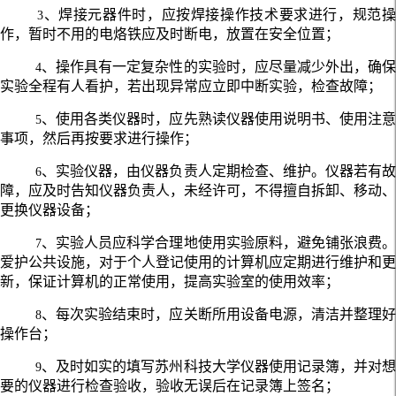
、焊接元器件时，应按焊接操作技术要求进行，规范
3
作，暂时不用的电烙铁应及时断电，放置在安全位置；
、操作具有一定复杂性的实验时，应尽量减少外出，确
4
实验全程有人看护，若出现异常应立即中断实验，检查故障；
、使用各类仪器时，应先熟读仪器使用说明书、使用注
5
事项，然后再按要求进行操作；
、实验仪器，由仪器负责人定期检查、维护。仪器若有
6
障，应及时告知仪器负责人，未经许可，不得擅自拆卸、移动、
更换仪器设备；
、实验人员应科学合理地使用实验原料，避免铺张浪费
7
爱护公共设施，对于个人登记使用的计算机应定期进行维护和更
新，保证计算机的正常使用，提高实验室的使用效率；
、每次实验结束时，应关断所用设备电源，清洁并整理
8
操作台；
、及时如实的填写苏州科技大学仪器使用记录簿，并对
9
要的仪器进行检查验收，验收无误后在记录簿上签名；